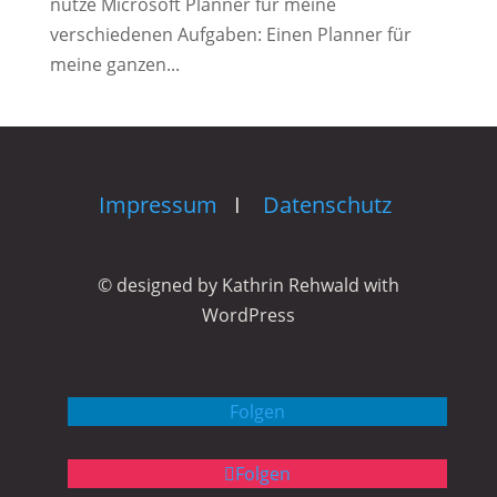
nutze Microsoft Planner für meine
verschiedenen Aufgaben: Einen Planner für
meine ganzen...
Impressum
I
Datenschutz
© designed by Kathrin Rehwald with
WordPress
Folgen
Folgen