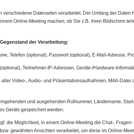
n verschiedene Datenarten verarbeitet. Der Umfang der Daten
einem Online-Meeting machen, ob Sie z.B. ihren Bildschirm tei
Gegenstand der Verarbeitung:
 Telefon (optional), Passwort (optional), E-Mail-Adresse, Profil
optional), Teilnehmer-IP-Adressen, Geräte-/Hardware-Informat
aller Video-, Audio- und Präsentationsaufnahmen, M4A-Datei a
ingehenden und ausgehenden Rufnummer, Ländername, Start- 
es Geräts gespeichert werden.
f. die Möglichkeit, in einem Online-Meeting die Chat-, Fragen-
w. gewährten Ansichten verarbeitet, um diese im Online-Meeti