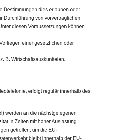
he Bestimmungen dies erlauben oder
zur Durchführung von vorvertraglichen
nd. Unter diesen Voraussetzungen können
 Vorliegen einer gesetzlichen oder
z. B. Wirtschaftsauskunfteien.
eotelefonie, erfolgt regulär innerhalb des
del) werden an die nächstgelegenen
tät in Zeiten mit hoher Auslastung
ngen getroffen, um die EU-
Datenverkehr bleibt innerhalb der EU-