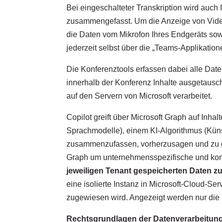
Bei eingeschalteter Transkription wird auch 
zusammengefasst. Um die Anzeige von Vide
die Daten vom Mikrofon Ihres Endgeräts sow
jederzeit selbst über die „Teams-Applikatio
Die Konferenztools erfassen dabei alle Date
innerhalb der Konferenz Inhalte ausgetausch
auf den Servern von Microsoft verarbeitet.
Copilot greift über Microsoft Graph auf In
Sprachmodelle), einem KI-Algorithmus (Küns
zusammenzufassen, vorherzusagen und zu gen
Graph um unternehmensspezifische und ko
jeweiligen Tenant gespeicherten Daten z
eine isolierte Instanz in Microsoft-Cloud-Se
zugewiesen wird. Angezeigt werden nur die 
Rechtsgrundlagen der Datenverarbeitun