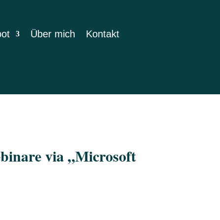
bot
Über mich
Kontakt
binare via „Microsoft