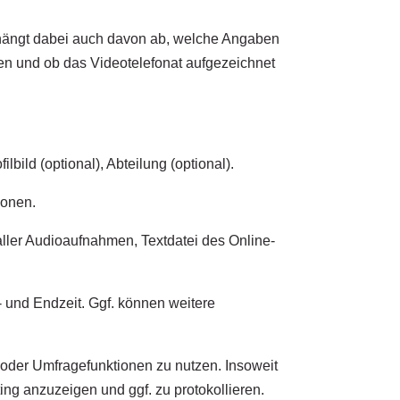
 hängt dabei auch davon ab, welche Angaben
len und ob das Videotelefonat aufgezeichnet
bild (optional), Abteilung (optional).
ionen.
ller Audioaufnahmen, Textdatei des Online-
und Endzeit. Ggf. können weitere
 oder Umfragefunktionen zu nutzen. Insoweit
ng anzuzeigen und ggf. zu protokollieren.