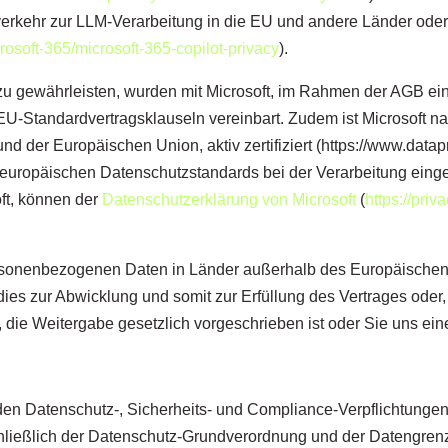
erkehr zur LLM-Verarbeitung in die EU und andere Länder ode
crosoft-365/microsoft-365-copilot-privacy
).
gewährleisten, wurden mit Microsoft, im Rahmen der AGB ein 
. EU-Standardvertragsklauseln vereinbart. Zudem ist Microsof
er Europäischen Union, aktiv zertifiziert (https://www.datapr
 europäischen Datenschutzstandards bei der Verarbeitung einge
oft, können der
Datenschutzerklärung von Microsoft
(
https://pri
personenbezogenen Daten in Länder außerhalb des Europäischen
t dies zur Abwicklung und somit zur Erfüllung des Vertrages oder
 die Weitergabe gesetzlich vorgeschrieben ist oder Sie uns eine
nden Datenschutz-, Sicherheits- und Compliance-Verpflichtung
hließlich der Datenschutz-Grundverordnung und der Datengren