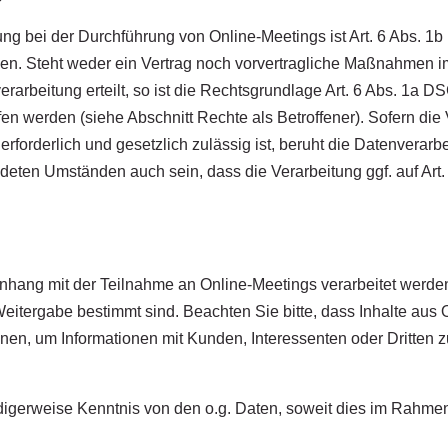
ung bei der Durchführung von Online-Meetings ist Art. 6 Abs.
en. Steht weder ein Vertrag noch vorvertragliche Maßnahmen 
rarbeitung erteilt, so ist die Rechtsgrundlage Art. 6 Abs. 1a D
fen werden (siehe Abschnitt Rechte als Betroffener). Sofern die 
 erforderlich und gesetzlich zulässig ist, beruht die Datenverar
ten Umständen auch sein, dass die Verarbeitung ggf. auf Art. 
ng mit der Teilnahme an Online-Meetings verarbeitet werden, 
Weitergabe bestimmt sind. Beachten Sie bitte, dass Inhalte aus
nen, um Informationen mit Kunden, Interessenten oder Dritten
digerweise Kenntnis von den o.g. Daten, soweit dies im Rahme