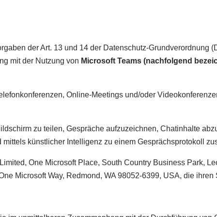
rgaben der Art. 13 und 14 der Datenschutz-Grundverordnung (
g mit der Nutzung von
Microsoft Teams (nachfolgend bezeic
 Telefonkonferenzen, Online-Meetings und/oder Videokonferenz
Bildschirm zu teilen, Gespräche aufzuzeichnen, Chatinhalte abz
d mittels künstlicher Intelligenz zu einem Gesprächsprotokoll 
s Limited, One Microsoft Place, South Country Business Park, Le
n, One Microsoft Way, Redmond, WA 98052-6399, USA, die ihren 