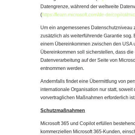
Datengrenze, während der weltweite Datenv
(
https://learn.microsoft.com/de-de/copilot/mi
Um ein angemessenes Datenschutzniveau zu 
zusätzlich als weiterführende Garantie sog
einem Übereinkommen zwischen den USA und d
Übereinkommen soll sicherstellen, dass die
Datenverarbeitung auf der Seite von Micros
entnommen werden.
Andernfalls findet eine Übermittlung von 
internationale Organisation nur statt, sowei
vorvertraglichen Maßnahmen erforderlich ist,
Schutzmaßnahmen
Microsoft 365 und Copilot erfüllen bestehe
kommerziellen Microsoft 365-Kunden, einsc