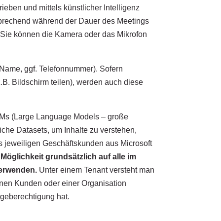
eben und mittels künstlicher Intelligenz
prechend während der Dauer des Meetings
 Sie können die Kamera oder das Mikrofon
, Name, ggf. Telefonnummer). Sofern
.B. Bildschirm teilen), werden auch diese
 LLMs (Large Language Models – große
che Datasets, um Inhalte zu verstehen,
s jeweiligen Geschäftskunden aus Microsoft
 Möglichkeit grundsätzlich auf alle im
verwenden.
Unter einem Tenant versteht man
zelnen Kunden oder einer Organisation
igeberechtigung hat.