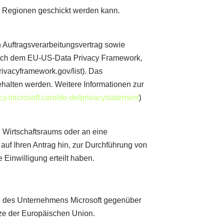
r Regionen geschickt werden kann.
Auftragsverarbeitungsvertrag sowie
t nach dem EU-US-Data Privacy Framework,
ivacyframework.gov/list). Das
halten werden. Weitere Informationen zur
vacy.microsoft.com/de-de/privacystatement
)
 Wirtschaftsraums oder an eine
, auf Ihren Antrag hin, zur Durchführung von
 Einwilligung erteilt haben.
en des Unternehmens Microsoft gegenüber
ze der Europäischen Union.