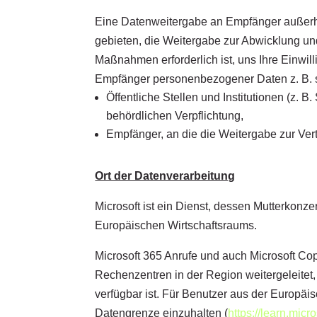
Eine Datenweitergabe an Empfänger außerha
gebieten, die Weitergabe zur Abwicklung und 
Maßnahmen erforderlich ist, uns Ihre Einwill
Empfänger personenbezogener Daten z. B. 
Öffentliche Stellen und Institutionen (z. 
behördlichen Verpflichtung,
Empfänger, an die die Weitergabe zur Vertr
Ort der Datenverarbeitung
Microsoft ist ein Dienst, dessen Mutterkonze
Europäischen Wirtschaftsraums.
Microsoft 365 Anrufe und auch Microsoft Co
Rechenzentren in der Region weitergeleitet
verfügbar ist. Für Benutzer aus der Europäi
Datengrenze einzuhalten (
https://learn.mic