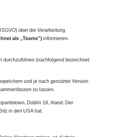
DSGVO) über die Verarbeitung
hnet als „Teams")
informieren.
en durchzuführen (nachfolgend bezeichnet
uspeichern und je nach genutzter Version
zusammenfassen zu lassen.
opardstown, Dublin 18, Irland. Der
Sitz in den USA hat.