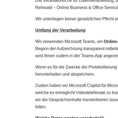
Die Verantwortliche für Datenverarbeitung,
Rehwald – Online Business & Office Service
Wir unterliegen keiner gesetzlichen Pflicht 
Umfang der Verarbeitung
Wir verwenden Microsoft Teams, um
Online
Beginn der Aufzeichnung transparent mitteil
wird Ihnen zudem in der Teams-App angezei
Wenn es für die Zwecke der Protokollierung
herunterladen und abspeichern.
Zudem haben wir Microsoft Copilot für Micros
welche es ermöglicht Videotelefonate zu tra
wir die Gesprächsinhalte transkribieren las
bitten.