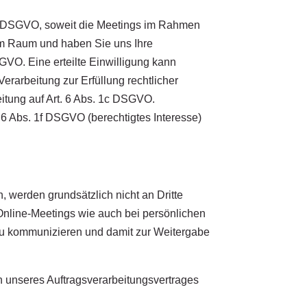
 1b DSGVO, soweit die Meetings im Rahmen
im Raum und haben Sie uns Ihre
SGVO. Eine erteilte Einwilligung kann
Verarbeitung zur Erfüllung rechtlicher
beitung auf Art. 6 Abs. 1c DSGVO.
6 Abs. 1f DSGVO (berechtigtes Interesse)
werden grundsätzlich nicht an Dritte
 Online-Meetings wie auch bei persönlichen
 zu kommunizieren und damit zur Weitergabe
n unseres Auftragsverarbeitungsvertrages